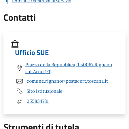
Termini e condizioni di servizio
Contatti
Ufficio SUE
Piazza della Repubblica, 1 50067 Rignano
sull'Arno (FI)
comune.rignano@postacert.toscana.it
Sito istituzionale
055834781
Strumenti di tutela