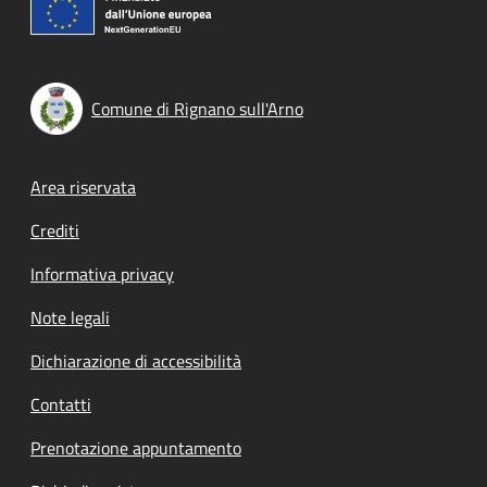
Comune di Rignano sull'Arno
Footer menu
Area riservata
Crediti
Informativa privacy
Note legali
Dichiarazione di accessibilità
Contatti
Prenotazione appuntamento