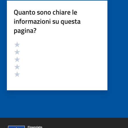
Quanto sono chiare le
informazioni su questa
pagina?
Valutazione
Valuta 5 stelle su 5
Valuta 4 stelle su 5
Valuta 3 stelle su 5
Valuta 2 stelle su 5
Valuta 1 stelle su 5