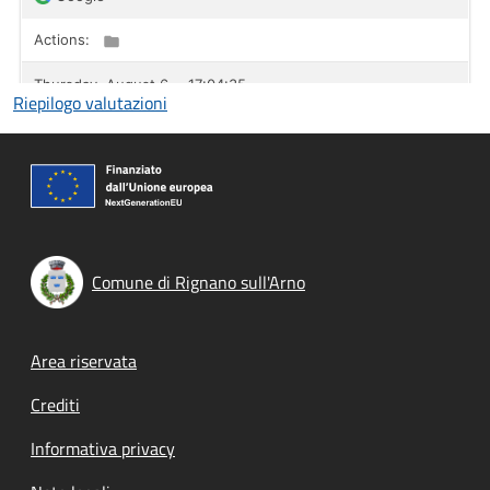
Riepilogo valutazioni
Comune di Rignano sull'Arno
Footer menu
Area riservata
Crediti
Informativa privacy