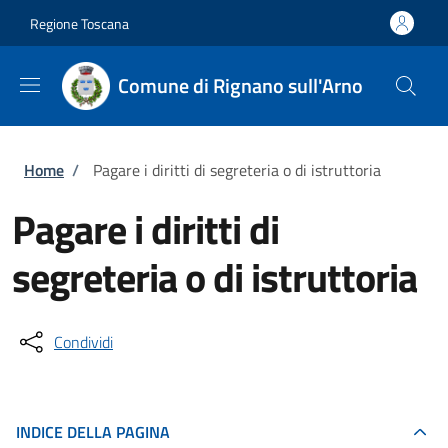
Salta al contenuto principale
Skip to footer content
Regione Toscana
Comune di Rignano sull'Arno
Briciole di pane
Home
/
Pagare i diritti di segreteria o di istruttoria
Pagare i diritti di
segreteria o di istruttoria
Condividi
INDICE DELLA PAGINA