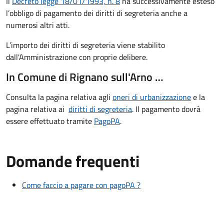
Il
Decreto legge 18/01/1993, n. 8
ha successivamente esteso
l’obbligo di pagamento dei diritti di segreteria anche a
numerosi altri atti.
L’importo dei diritti di segreteria viene stabilito
dall'Amministrazione con proprie delibere.
In Comune di Rignano sull'Arno …
Consulta la pagina relativa agli
oneri di urbanizzazione
e la
pagina relativa ai
diritti di segreteria
. Il pagamento dovrà
essere effettuato tramite
PagoPA
.
Domande frequenti
Come faccio a pagare con pagoPA ?