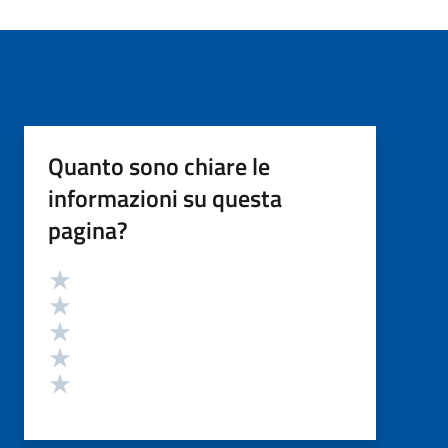
Quanto sono chiare le
informazioni su questa
pagina?
Valutazione
Valuta 5 stelle su 5
Valuta 4 stelle su 5
Valuta 3 stelle su 5
Valuta 2 stelle su 5
Valuta 1 stelle su 5