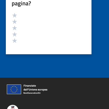
pagina?
Valutazione
Valuta 5 stelle su 5
Valuta 4 stelle su 5
Valuta 3 stelle su 5
Valuta 2 stelle su 5
Valuta 1 stelle su 5