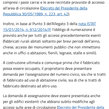
compresi i passi carrai e le aree recintate provviste di accesso
all'area di circolazione (
Decreto del Presidente della
Repubblica 30/05/1989, n. 223, art. 42
).
Inoltre, in base al Punto 3 del'Allegato 3 della
nota ISTAT
15/01/2014, n. 912/2014/P
, l'obbligo di numerazione è
previsto anche per tutti gli accessi precedentemente esenti
(fabbricati rurali abitati soltanto per brevi periodi dell’anno,
chiese, accessi dei monumenti pubblici che non immettono
anche in uffici o abitazioni, fienili, legnaie, stalle e simili).
A costruzione ultimata e comunque prima che il fabbricato
possa essere occupato, il proprietario deve presentare
domanda per l'assegnazione del numero civico, sia che si tratti
di fabbricato ad uso di abitazione civile, sia di che si tratti di
fabbricato destinato ad altro uso.
La domanda di assegnazione deve essere presentata anche
per gli edifici esistenti che abbiano subito modifiche agli
accessi sulle aree di circolazione (
Decreto del Presidente della