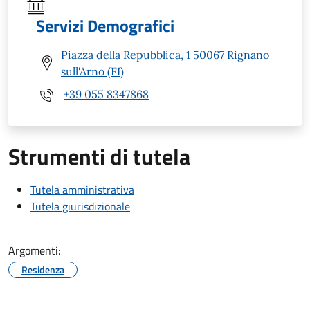
Servizi Demografici
Piazza della Repubblica, 1 50067 Rignano
sull'Arno (FI)
+39 055 8347868
Strumenti di tutela
Tutela amministrativa
Tutela giurisdizionale
Argomenti:
Residenza