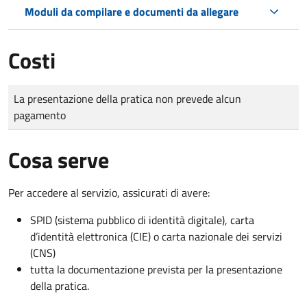
Moduli da compilare e documenti da allegare
Costi
Tipo di pagamento
Importo
La presentazione della pratica non prevede alcun
pagamento
Cosa serve
Per accedere al servizio, assicurati di avere:
SPID (sistema pubblico di identità digitale), carta
d’identità elettronica (CIE) o carta nazionale dei servizi
(CNS)
tutta la documentazione prevista per la presentazione
della pratica.