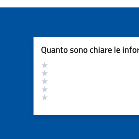
Quanto sono chiare le info
Valutazione
Valuta 5 stelle su 5
Valuta 4 stelle su 5
Valuta 3 stelle su 5
Valuta 2 stelle su 5
Valuta 1 stelle su 5