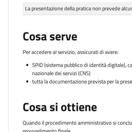
Tipo di pagamento
Importo
La presentazione della pratica non prevede al
Cosa serve
Per accedere al servizio, assicurati di avere:
SPID (sistema pubblico di identità digitale), ca
nazionale dei servizi (CNS)
tutta la documentazione prevista per la prese
Cosa si ottiene
Quando il procedimento amministrativo si conclu
provvedimento finale.