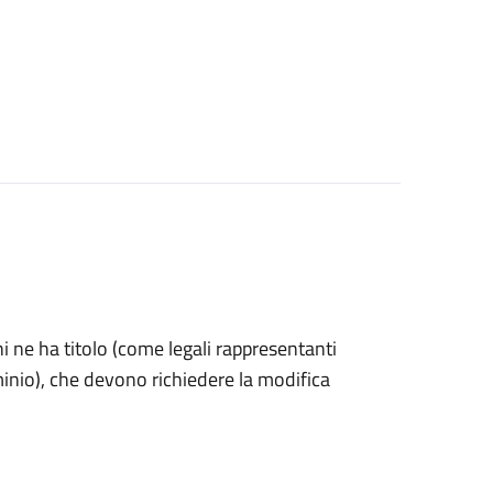
 chi ne ha titolo (come legali rappresentanti
minio), che devono richiedere la modifica