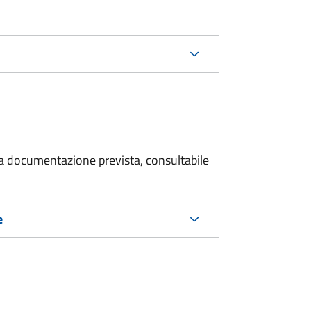
 la documentazione prevista, consultabile
e