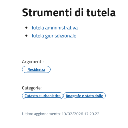
Strumenti di tutela
Tutela amministrativa
Tutela giurisdizionale
Argomenti:
Residenza
Categorie:
Catasto e urbanistica
Anagrafe e stato civile
Ultimo aggiornamento:
19/02/2026 17:29.22