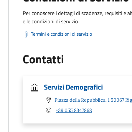
Per conoscere i dettagli di scadenze, requisiti e al
e le condizioni di servizio.
Termini e condizioni di servizio
Contatti
Servizi Demografici
Piazza della Repubblica, 1 50067 Rig
+39 055 8347868