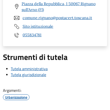
Piazza della Repubblica, 1 50067 Rignano
sull'Arno (FI)
comune.rignano@postacert.toscana.it
Sito istituzionale
055834781
Strumenti di tutela
Tutela amministrativa
Tutela giurisdizionale
Argomenti:
Urbanizzazione