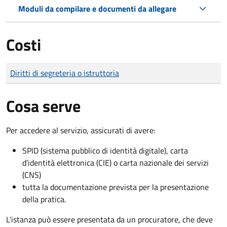
Moduli da compilare e documenti da allegare
Costi
Tipo di pagamento
Importo
Diritti di segreteria o istruttoria
Cosa serve
Per accedere al servizio, assicurati di avere:
SPID (sistema pubblico di identità digitale), carta
d’identità elettronica (CIE) o carta nazionale dei servizi
(CNS)
tutta la documentazione prevista per la presentazione
della pratica.
L'istanza può essere presentata da un procuratore, che deve