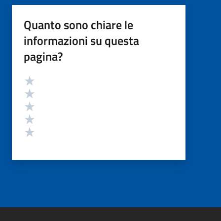
Quanto sono chiare le
informazioni su questa
pagina?
Valutazione
Valuta 5 stelle su 5
Valuta 4 stelle su 5
Valuta 3 stelle su 5
Valuta 2 stelle su 5
Valuta 1 stelle su 5