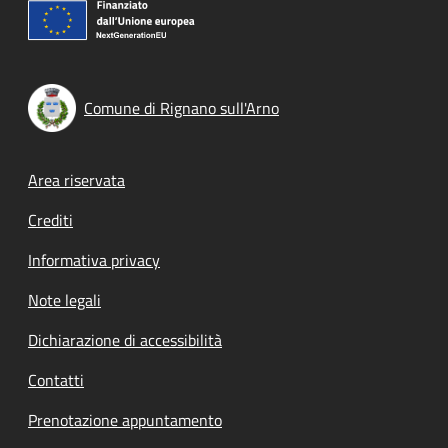
Comune di Rignano sull'Arno
Footer menu
Area riservata
Crediti
Informativa privacy
Note legali
Dichiarazione di accessibilità
Contatti
Prenotazione appuntamento