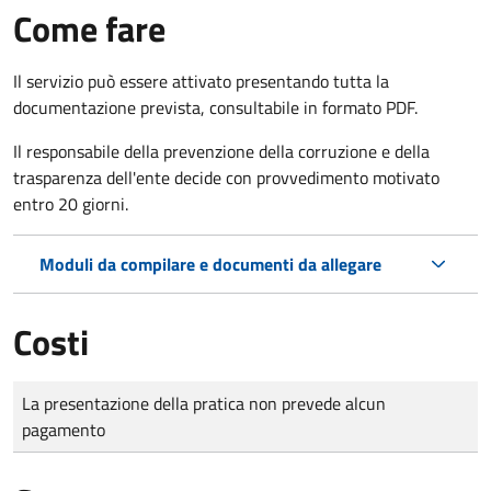
Come fare
Il servizio può essere attivato presentando tutta la
documentazione prevista, consultabile in formato PDF.
Il r
esponsabile della prevenzione della corruzione e della
trasparenza dell'ente decide con provvedimento motivato
entro 20 giorni.
Moduli da compilare e documenti da allegare
Costi
Tipo di pagamento
Importo
La presentazione della pratica non prevede alcun
pagamento