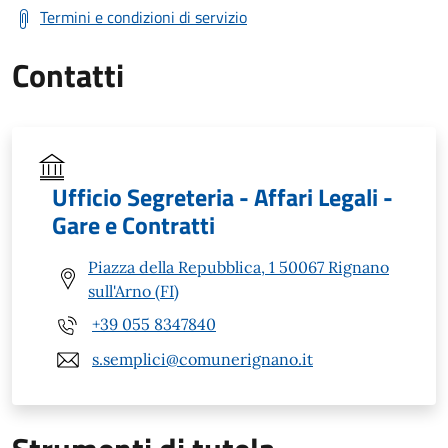
Termini e condizioni di servizio
Contatti
Ufficio Segreteria - Affari Legali -
Gare e Contratti
Piazza della Repubblica, 1 50067 Rignano
sull'Arno (FI)
+39 055 8347840
s.semplici@comunerignano.it