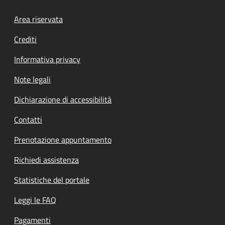
Footer menu
Area riservata
Crediti
Informativa privacy
Note legali
Dichiarazione di accessibilità
Contatti
Prenotazione appuntamento
Richiedi assistenza
Statistiche del portale
Leggi le FAQ
Pagamenti