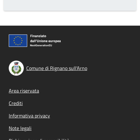
Comune di Rignano sull'Arno
Footer menu
Area riservata
Crediti
Informativa privacy
Note legali