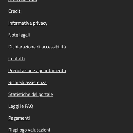
Footer menu
Crediti
Informativa privacy
Note legali
Dichiarazione di accessibilità
Contatti
Prenotazione appuntamento
Richiedi assistenza
Statistiche del portale
Leggi le FAQ
Pagamenti
Riepilogo valutazioni