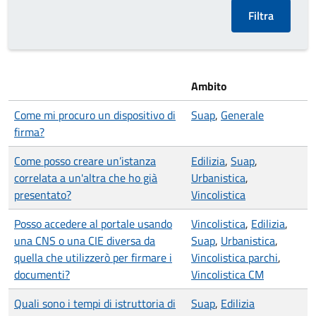
Ambito
Come mi procuro un dispositivo di
Suap
,
Generale
firma?
Come posso creare un’istanza
Edilizia
,
Suap
,
correlata a un'altra che ho già
Urbanistica
,
presentato?
Vincolistica
Posso accedere al portale usando
Vincolistica
,
Edilizia
,
una CNS o una CIE diversa da
Suap
,
Urbanistica
,
quella che utilizzerò per firmare i
Vincolistica parchi
,
documenti?
Vincolistica CM
Quali sono i tempi di istruttoria di
Suap
,
Edilizia