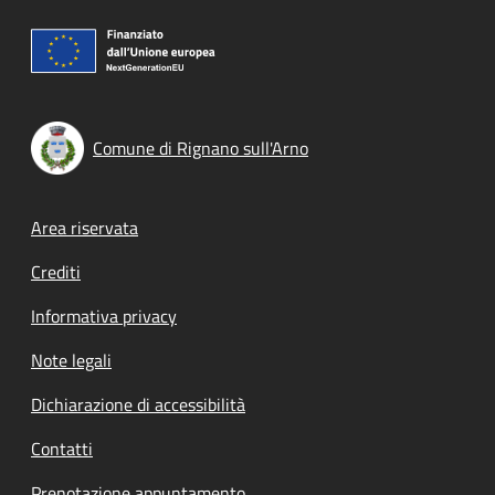
Comune di Rignano sull'Arno
Footer menu
Area riservata
Crediti
Informativa privacy
Note legali
Dichiarazione di accessibilità
Contatti
Prenotazione appuntamento