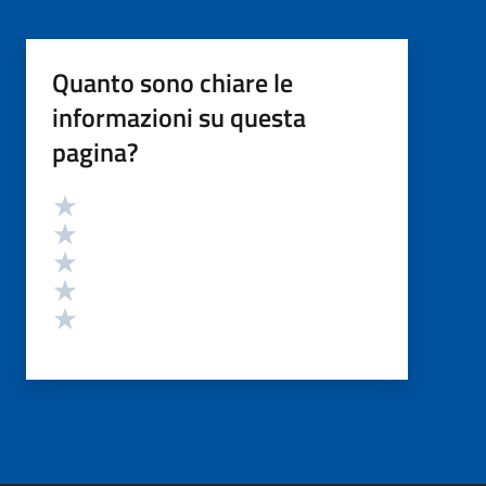
Quanto sono chiare le
informazioni su questa
pagina?
Valutazione
Valuta 5 stelle su 5
Valuta 4 stelle su 5
Valuta 3 stelle su 5
Valuta 2 stelle su 5
Valuta 1 stelle su 5