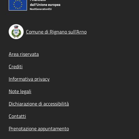
Comune di Rignano sull'Arno
Footer menu
Area riservata
Crediti
Informativa privacy
Note legali
Dichiarazione di accessibilità
Contatti
Prenotazione appuntamento