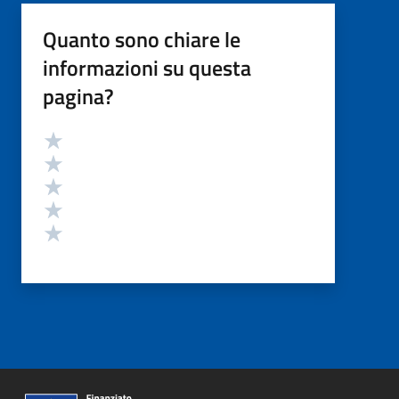
Quanto sono chiare le
informazioni su questa
pagina?
Valutazione
Valuta 5 stelle su 5
Valuta 4 stelle su 5
Valuta 3 stelle su 5
Valuta 2 stelle su 5
Valuta 1 stelle su 5