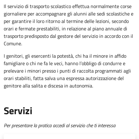
Il servizio di trasporto scolastico effettua normalmente corse
giornaliere per accompagnare gli alunni alle sedi scolastiche e
per garantire il loro ritorno al termine delle lezioni, secondo
orari e fermate prestabiliti, in relazione al piano annuale di
trasporto predisposto dal gestore del servizio in accordo con il
Comune.
I genitori, gli esercenti la potestà, chi ha il minore in affido
famigliare o chi ne fa le veci, hanno l’obbligo di condurre e
prelevare i minori presso i punti di raccolta programmati agli
orari stabiliti, fatta salva una espressa autorizzazione del
genitore alla salita e discesa in autonomia.
Servizi
Per presentare la pratica accedi al servizio che ti interessa