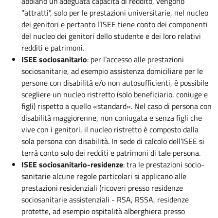
abbiano un’adeguata capacità di reddito, vengono
“attratti”, solo per le prestazioni universitarie, nel nucleo
dei genitori e pertanto l’ISEE tiene conto dei componenti
del nucleo dei genitori dello studente e dei loro relativi
redditi e patrimoni.
ISEE sociosanitario
: per l’accesso alle prestazioni
sociosanitarie, ad esempio assistenza domiciliare per le
persone con disabilità e/o non autosufficienti, è possibile
scegliere un nucleo ristretto (solo beneficiario, coniuge e
figli) rispetto a quello «standard». Nel caso di persona con
disabilità maggiorenne, non coniugata e senza figli che
vive con i genitori, il nucleo ristretto è composto dalla
sola persona con disabilità. In sede di calcolo dell’ISEE si
terrà conto solo dei redditi e patrimoni di tale persona.
ISEE sociosanitario-residenze
: tra le prestazioni socio-
sanitarie alcune regole particolari si applicano alle
prestazioni residenziali (ricoveri presso residenze
sociosanitarie assistenziali - RSA, RSSA, residenze
protette, ad esempio ospitalità alberghiera presso