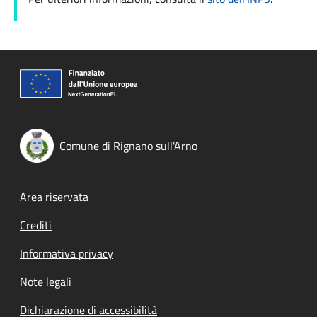
Comune di Rignano sull'Arno
Footer menu
Area riservata
Crediti
Informativa privacy
Note legali
Dichiarazione di accessibilità