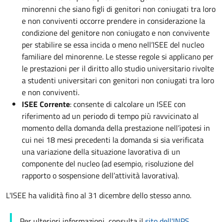
minorenni che siano figli di genitori non coniugati tra loro
e non conviventi occorre prendere in considerazione la
condizione del genitore non coniugato e non convivente
per stabilire se essa incida o meno nell’ISEE del nucleo
familiare del minorenne. Le stesse regole si applicano per
le prestazioni per il diritto allo studio universitario rivolte
a studenti universitari con genitori non coniugati tra loro
e non conviventi.
ISEE Corrente
: consente di calcolare un ISEE con
riferimento ad un periodo di tempo più ravvicinato al
momento della domanda della prestazione nell’ipotesi in
cui nei 18 mesi precedenti la domanda si sia verificata
una variazione della situazione lavorativa di un
componente del nucleo (ad esempio, risoluzione del
rapporto o sospensione dell’attività lavorativa).
L'ISEE ha validità fino al 31 dicembre dello stesso anno.
Per ulteriori informazioni, consulta il
sito dell'INPS
.