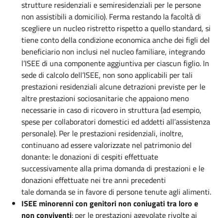
strutture residenziali e semiresidenziali per le persone
non assistibili a domicilio). Ferma restando la facoltà di
scegliere un nucleo ristretto rispetto a quello standard, si
tiene conto della condizione economica anche dei figli del
beneficiario non inclusi nel nucleo familiare, integrando
l’ISEE di una componente aggiuntiva per ciascun figlio. In
sede di calcolo dell’ISEE, non sono applicabili per tali
prestazioni residenziali alcune detrazioni previste per le
altre prestazioni sociosanitarie che appaiono meno
necessarie in caso di ricovero in struttura (ad esempio,
spese per collaboratori domestici ed addetti all’assistenza
personale). Per le prestazioni residenziali, inoltre,
continuano ad essere valorizzate nel patrimonio del
donante: le donazioni di cespiti effettuate
successivamente alla prima domanda di prestazioni e le
donazioni effettuate nei tre anni precedenti
tale domanda se in favore di persone tenute agli alimenti.
ISEE minorenni con genitori non coniugati tra loro e
non conviventi
: per le prestazioni agevolate rivolte ai