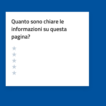
Quanto sono chiare le
informazioni su questa
pagina?
Valutazione
Valuta 5 stelle su 5
Valuta 4 stelle su 5
Valuta 3 stelle su 5
Valuta 2 stelle su 5
Valuta 1 stelle su 5