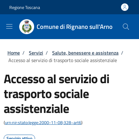
Salta al contenuto principale
Skip to footer content
Regione Toscana
Comune di Rignano sull'Arno
Briciole di pane
Home
/
Servizi
/
Salute, benessere e assistenza
/
Accesso al servizio di trasporto sociale assistenziale
Accesso al servizio di
trasporto sociale
assistenziale
(
urn:nir:stato:legge:2000-11-08;328~art6
)
Servizio attivo