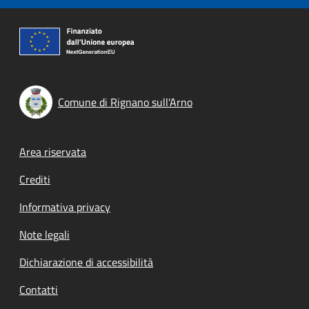
Comune di Rignano sull'Arno
Footer menu
Area riservata
Crediti
Informativa privacy
Note legali
Dichiarazione di accessibilità
Contatti