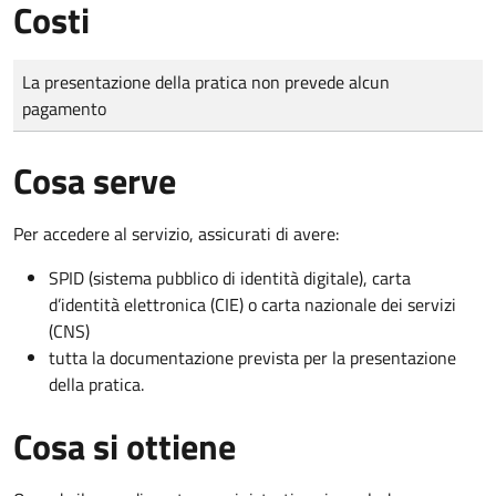
Costi
Tipo di pagamento
Importo
La presentazione della pratica non prevede alcun
pagamento
Cosa serve
Per accedere al servizio, assicurati di avere:
SPID (sistema pubblico di identità digitale), carta
d’identità elettronica (CIE) o carta nazionale dei servizi
(CNS)
tutta la documentazione prevista per la presentazione
della pratica.
Cosa si ottiene