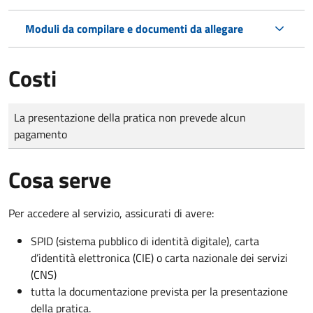
Moduli da compilare e documenti da allegare
Costi
Tipo di pagamento
Importo
La presentazione della pratica non prevede alcun
pagamento
Cosa serve
Per accedere al servizio, assicurati di avere:
SPID (sistema pubblico di identità digitale), carta
d’identità elettronica (CIE) o carta nazionale dei servizi
(CNS)
tutta la documentazione prevista per la presentazione
della pratica.