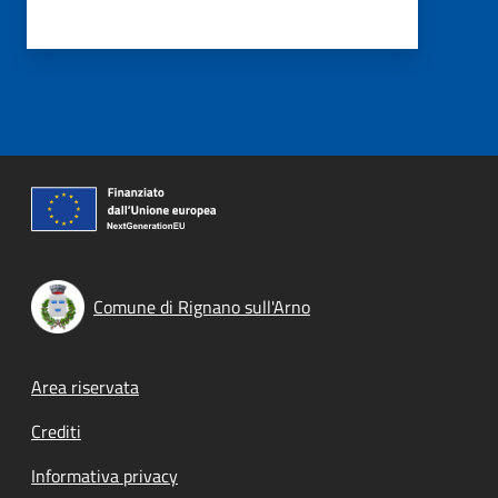
Comune di Rignano sull'Arno
Footer menu
Area riservata
Crediti
Informativa privacy