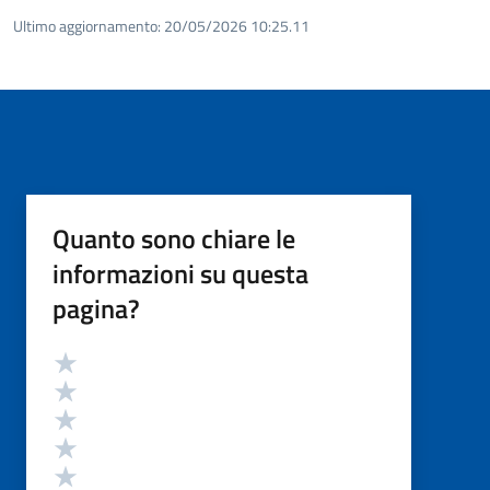
Ultimo aggiornamento:
20/05/2026 10:25.11
Quanto sono chiare le
informazioni su questa
pagina?
Valutazione
Valuta 5 stelle su 5
Valuta 4 stelle su 5
Valuta 3 stelle su 5
Valuta 2 stelle su 5
Valuta 1 stelle su 5