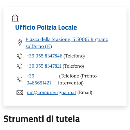
Ufficio Polizia Locale
Piazza della Stazione, 5 50067 Rignano
sull'Arno (FI)
+39 055 8347846
(Telefono)
+39 055 8347821
(Telefono)
+39
(Telefono (Pronto
3485651421
intervento))
pm@comunerignano.it
(Email)
Strumenti di tutela