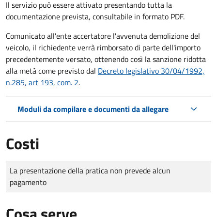
Il servizio può essere attivato presentando tutta la
documentazione prevista, consultabile in formato PDF.
Comunicato all'ente accertatore l'avvenuta demolizione del
veicolo, il richiedente verrà rimborsato di parte dell'importo
precedentemente versato, ottenendo così la sanzione ridotta
alla metà come previsto dal
Decreto legislativo 30/04/1992,
n.285, art 193, com. 2
.
Moduli da compilare e documenti da allegare
Costi
Tipo di pagamento
Importo
La presentazione della pratica non prevede alcun
pagamento
Cosa serve