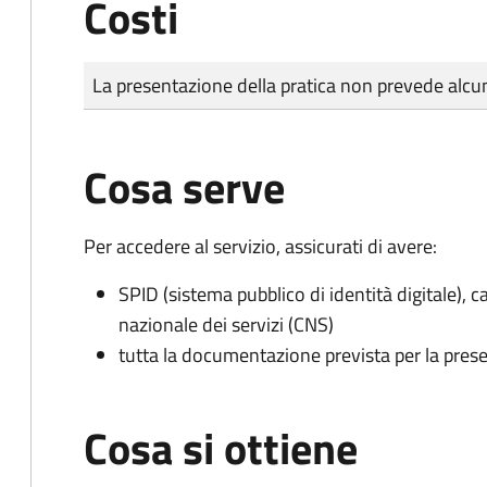
Costi
Tipo di pagamento
Importo
La presentazione della pratica non prevede al
Cosa serve
Per accedere al servizio, assicurati di avere:
SPID (sistema pubblico di identità digitale), ca
nazionale dei servizi (CNS)
tutta la documentazione prevista per la prese
Cosa si ottiene