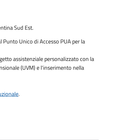
rentina Sud Est.
al Punto Unico di Accesso PUA per la
ogetto assistenziale personalizzato con la
sionale (UVM) e l'inserimento nella
tuzionale
.