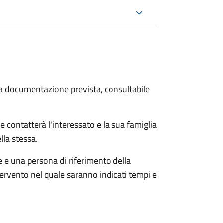
 la documentazione prevista, consultabile
e contatterà l'interessato e la sua famiglia
lla stessa.
le e una persona di riferimento della
tervento nel quale saranno indicati tempi e