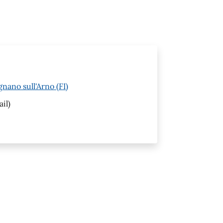
nano sull'Arno (FI)
il)