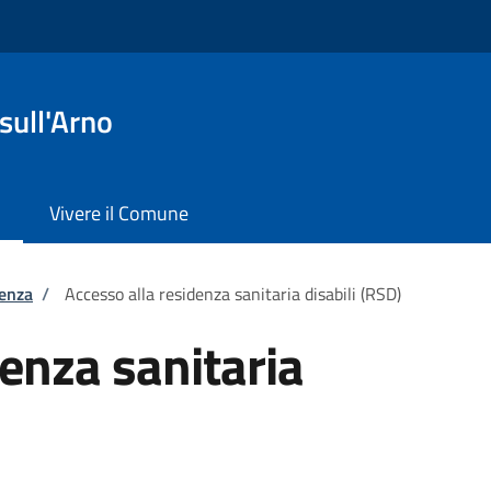
sull'Arno
Vivere il Comune
tenza
/
Accesso alla residenza sanitaria disabili (RSD)
denza sanitaria