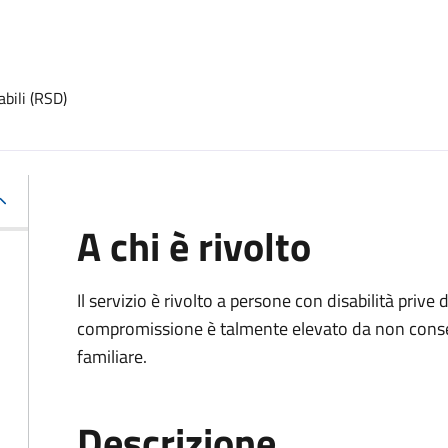
abili (RSD)
A chi è rivolto
Il servizio è rivolto a persone con disabilità prive d
compromissione è talmente elevato da non conse
familiare.
Descrizione