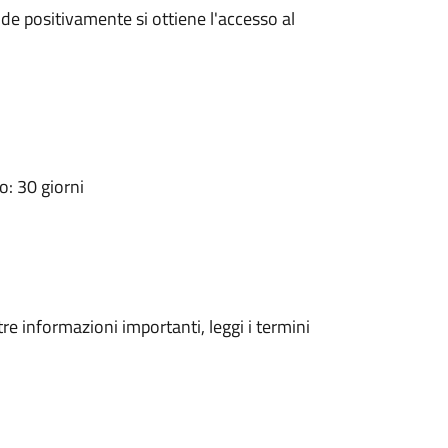
e positivamente si ottiene l'accesso al
: 30 giorni
tre informazioni importanti, leggi i termini