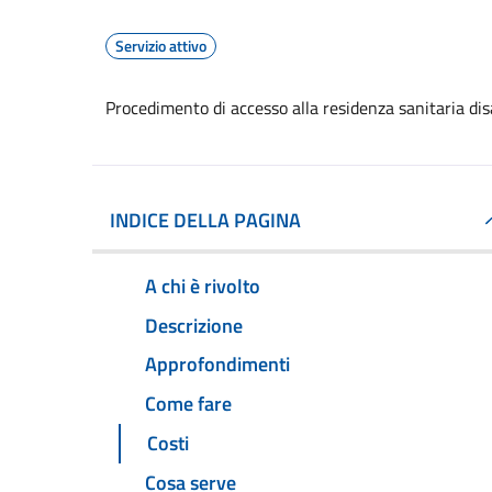
Servizio attivo
Procedimento di accesso alla residenza sanitaria dis
INDICE DELLA PAGINA
A chi è rivolto
Descrizione
Approfondimenti
Come fare
Costi
Cosa serve