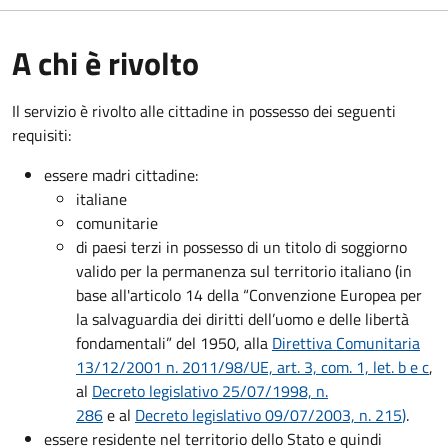
A chi è rivolto
Il servizio è rivolto alle cittadine in possesso dei seguenti
requisiti:
essere madri cittadine:
italiane
comunitarie
di paesi terzi in possesso di un titolo di soggiorno
valido per la permanenza sul territorio italiano (in
base all'articolo 14 della “Convenzione Europea per
la salvaguardia dei diritti dell’uomo e delle libertà
fondamentali” del 1950, alla
Direttiva Comunitaria
13/12/2001 n. 2011/98/UE, art. 3, com. 1, let. b e c
,
al
Decreto legislativo 25/07/1998, n.
286
e al
Decreto legislativo 09/07/2003, n. 215
)
.
essere residente nel territorio dello Stato e quindi