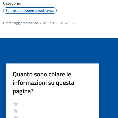
Categorie:
Salute, benessere e assistenza
Ultimo aggiornamento:
20/05/2026 10:49.32
Quanto sono chiare le
informazioni su questa
pagina?
Valutazione
Valuta 5 stelle su 5
Valuta 4 stelle su 5
Valuta 3 stelle su 5