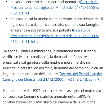
in caso di decesso della madre del neonato (
Decreto del
Presidente del Consiglio dei Ministri del 21/12/2000 n.
452, art. 11
)
nel caso in cui la madre sia minorenne, a condizione che il
figlio sia stato da lui riconosciuto, sia nella sua famiglia
anagrafica e soggetto alla sua potestà (
Decreto del
Presidente del Consiglio dei Ministri del 21/12/2000 n.
452, art. 11, lett. a
)
Se anche il padre è minorenne (o comunque non risultano
verificate le altre condizioni), la domanda può essere
presentata dal genitore della madre minorenne che ne
esercita la potestà (ad esempio, la nonna del bambino), o da un
legale rappresentante della madre (
Decreto del Presidente del
Consiglio dei Ministri del 21/12/2000 n. 452, art. 13, com. 7
).
Il valore limite dell'ISEE per accedere all'assegno di maternità
concesso dai Comuni è stabilito annualmente dall'INPS, in
collaborazione con il Ministero del Lavoro e delle Politiche