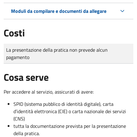
Moduli da compilare e documenti da allegare
Costi
Tipo di pagamento
Importo
La presentazione della pratica non prevede alcun
pagamento
Cosa serve
Per accedere al servizio, assicurati di avere:
SPID (sistema pubblico di identità digitale), carta
d’identità elettronica (CIE) o carta nazionale dei servizi
(CNS)
tutta la documentazione prevista per la presentazione
della pratica.