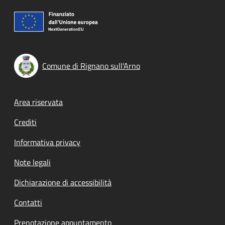
Comune di Rignano sull'Arno
Footer menu
Area riservata
Crediti
Informativa privacy
Note legali
Dichiarazione di accessibilità
Contatti
Prenotazione appuntamento