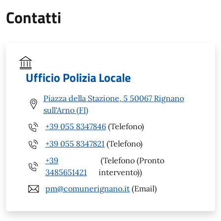
Contatti
Ufficio Polizia Locale
Piazza della Stazione, 5 50067 Rignano
sull'Arno (FI)
+39 055 8347846
(Telefono)
+39 055 8347821
(Telefono)
+39
(Telefono (Pronto
3485651421
intervento))
pm@comunerignano.it
(Email)