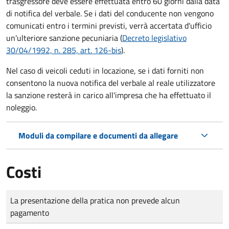
trasgressore deve essere effettuata entro 60 giorni dalla data
di notifica del verbale.
Se i dati del conducente non vengono
comunicati entro i termini previsti, verrà accertata d'ufficio
un'ulteriore sanzione pecuniaria (
Decreto legislativo
30/04/1992, n. 285, art. 126-bis
).
Nel caso di veicoli ceduti in locazione, se i dati forniti non
consentono la nuova notifica del verbale al reale utilizzatore
la sanzione resterà in carico all'impresa che ha effettuato il
noleggio.
Moduli da compilare e documenti da allegare
Costi
Tipo di pagamento
Importo
La presentazione della pratica non prevede alcun
pagamento