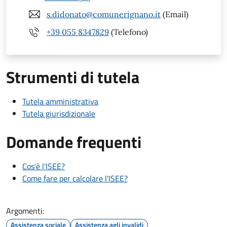
s.didonato@comunerignano.it
(Email)
+39 055 8347829
(Telefono)
Strumenti di tutela
Tutela amministrativa
Tutela giurisdizionale
Domande frequenti
Cos'è l'ISEE?
Come fare per calcolare l'ISEE?
Argomenti:
Assistenza sociale
Assistenza agli invalidi