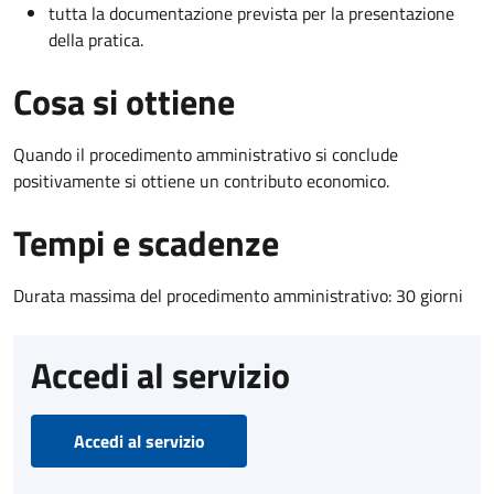
tutta la documentazione prevista per la presentazione
della pratica.
Cosa si ottiene
Quando il procedimento amministrativo si conclude
positivamente si ottiene un contributo economico.
Tempi e scadenze
Durata massima del procedimento amministrativo: 30 giorni
Accedi al servizio
Accedi al servizio