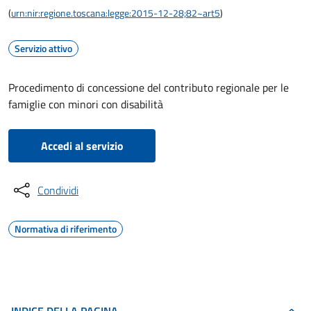
(
urn:nir:regione.toscana:legge:2015-12-28;82~art5
)
Servizio attivo
Procedimento di concessione del contributo regionale per le
famiglie con minori con disabilità
Accedi al servizio
Condividi
Normativa di riferimento