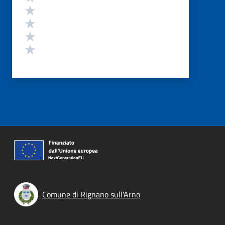
Valuta 4 stelle su 5
Valuta 3 stelle su 5
Valuta 2 stelle su 5
Valuta 1 stelle su 5
Comune di Rignano sull'Arno