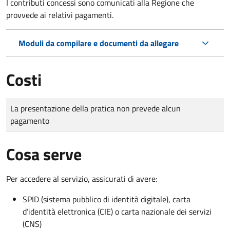
I contributi concessi sono comunicati alla Regione che
provvede ai relativi pagamenti.
Moduli da compilare e documenti da allegare
Costi
Tipo di pagamento
Importo
La presentazione della pratica non prevede alcun
pagamento
Cosa serve
Per accedere al servizio, assicurati di avere:
SPID (sistema pubblico di identità digitale), carta
d’identità elettronica (CIE) o carta nazionale dei servizi
(CNS)