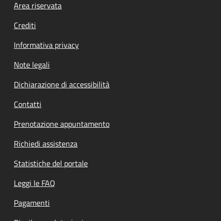
Footer menu
Area riservata
Crediti
Informativa privacy
Note legali
Dichiarazione di accessibilità
Contatti
Prenotazione appuntamento
Richiedi assistenza
Statistiche del portale
Leggi le FAQ
Pagamenti