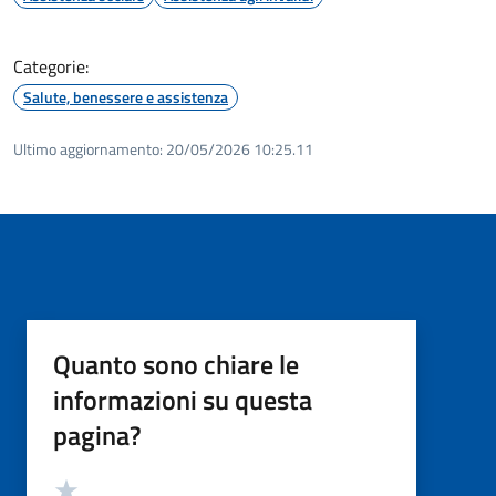
Categorie:
Salute, benessere e assistenza
Ultimo aggiornamento:
20/05/2026 10:25.11
Quanto sono chiare le
informazioni su questa
pagina?
Valutazione
Valuta 5 stelle su 5