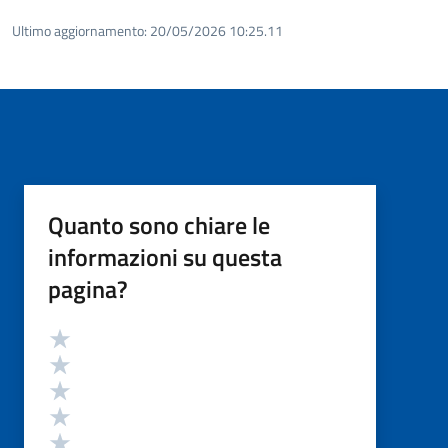
Ultimo aggiornamento:
20/05/2026 10:25.11
Quanto sono chiare le
informazioni su questa
pagina?
Valutazione
Valuta 5 stelle su 5
Valuta 4 stelle su 5
Valuta 3 stelle su 5
Valuta 2 stelle su 5
Valuta 1 stelle su 5