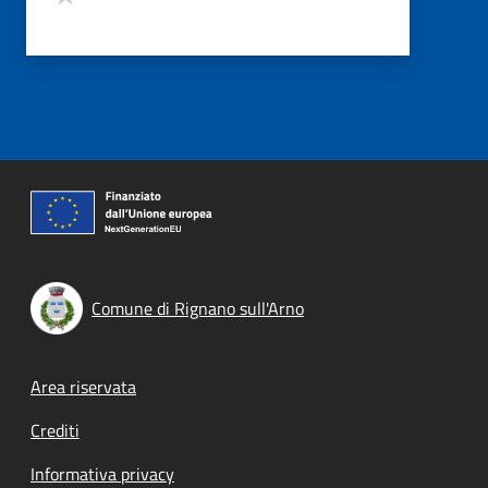
Comune di Rignano sull'Arno
Footer menu
Area riservata
Crediti
Informativa privacy