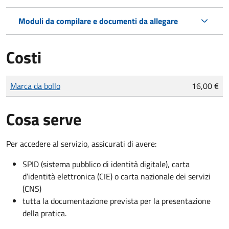
Moduli da compilare e documenti da allegare
Costi
Tipo di pagamento
Importo
Marca da bollo
16,00 €
Cosa serve
Per accedere al servizio, assicurati di avere:
SPID (sistema pubblico di identità digitale), carta
d’identità elettronica (CIE) o carta nazionale dei servizi
(CNS)
tutta la documentazione prevista per la presentazione
della pratica.