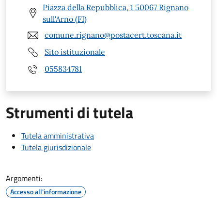
Piazza della Repubblica, 1 50067 Rignano
sull'Arno (FI)
comune.rignano@postacert.toscana.it
Sito istituzionale
055834781
Strumenti di tutela
Tutela amministrativa
Tutela giurisdizionale
Argomenti:
Accesso all'informazione