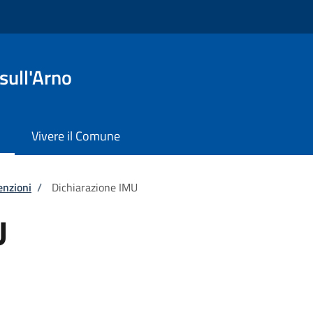
sull'Arno
Vivere il Comune
enzioni
/
Dichiarazione IMU
U