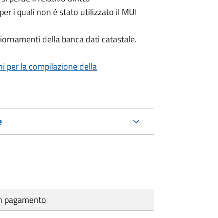
per i quali non è stato utilizzato il MUI
iornamenti della banca dati catastale.
ni per la compilazione della
e
cun pagamento