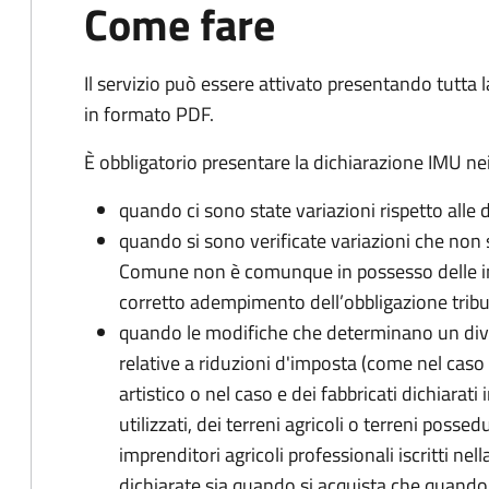
Come fare
Il servizio può essere attivato presentando tutta
in formato PDF.
È obbligatorio presentare la dichiarazione IMU nei
quando ci sono state variazioni rispetto alle 
quando si sono verificate variazioni che non 
Comune non è comunque in possesso delle inf
corretto adempimento dell’obbligazione tribu
quando le modifiche che determinano un div
relative a riduzioni d'imposta (come nel caso d
artistico o nel caso e dei fabbricati dichiarati i
utilizzati, dei terreni agricoli o terreni possed
imprenditori agricoli professionali iscritti ne
dichiarate sia quando si acquista che quando si