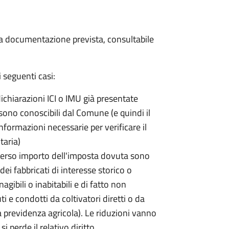
 la documentazione prevista, consultabile
 seguenti casi:
dichiarazioni ICI o IMU già presentate
sono conoscibili dal Comune (e quindi il
ormazioni necessarie per verificare il
taria)
erso importo dell'imposta dovuta sono
ei fabbricati di interesse storico o
nagibili o inabitabili e di fatto non
uti e condotti da coltivatori diretti o da
lla previdenza agricola). Le riduzioni vanno
 perde il relativo diritto