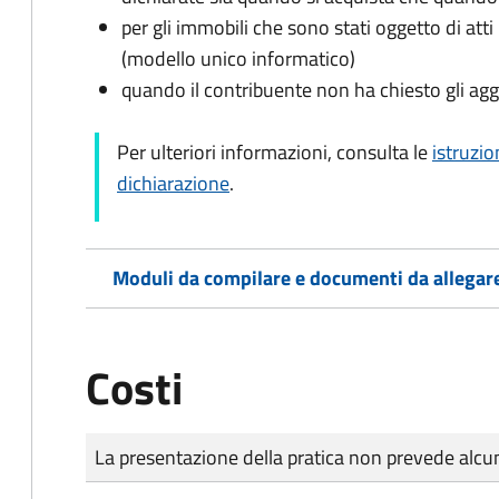
per gli immobili che sono stati oggetto di atti 
(modello unico informatico)
quando il contribuente non ha chiesto gli agg
Per ulteriori informazioni, consulta le
istruzio
dichiarazione
.
Moduli da compilare e documenti da allegar
Costi
Tipo di pagamento
Importo
La presentazione della pratica non prevede al