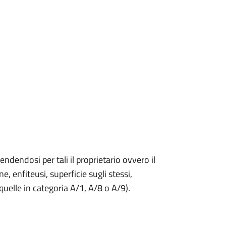
endendosi per tali il proprietario ovvero il
ne, enfiteusi, superficie sugli stessi,
 quelle in categoria A/1, A/8 o A/9).