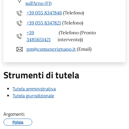
sull'Arno (FI)
+39 055 8347846
(Telefono)
+39 055 8347821
(Telefono)
+39
(Telefono (Pronto
3485651421
intervento))
pm@comunerignano.it
(Email)
Strumenti di tutela
Tutela amministrativa
Tutela giurisdizionale
Argomenti:
Polizia