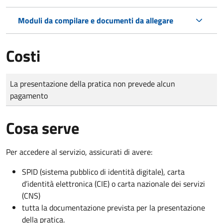
Moduli da compilare e documenti da allegare
Costi
Tipo di pagamento
Importo
La presentazione della pratica non prevede alcun
pagamento
Cosa serve
Per accedere al servizio, assicurati di avere:
SPID (sistema pubblico di identità digitale), carta
d’identità elettronica (CIE) o carta nazionale dei servizi
(CNS)
tutta la documentazione prevista per la presentazione
della pratica.