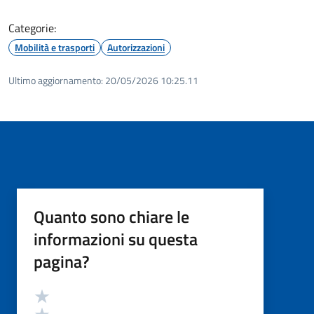
Categorie:
Mobilità e trasporti
Autorizzazioni
Ultimo aggiornamento:
20/05/2026 10:25.11
Quanto sono chiare le
informazioni su questa
pagina?
Valutazione
Valuta 5 stelle su 5
Valuta 4 stelle su 5