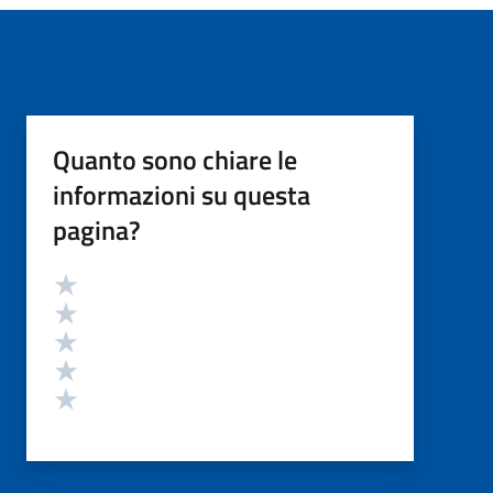
Quanto sono chiare le
informazioni su questa
pagina?
Valutazione
Valuta 5 stelle su 5
Valuta 4 stelle su 5
Valuta 3 stelle su 5
Valuta 2 stelle su 5
Valuta 1 stelle su 5