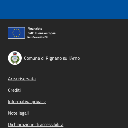
Comune di Rignano sull'Arno
Footer menu
Area riservata
Crediti
Informativa privacy
Note legali
Dichiarazione di accessibilità