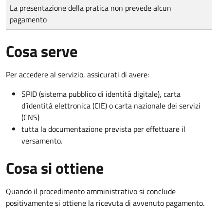
Tipo di pagamento
Importo
La presentazione della pratica non prevede alcun
pagamento
Cosa serve
Per accedere al servizio, assicurati di avere:
SPID (sistema pubblico di identità digitale), carta
d’identità elettronica (CIE) o carta nazionale dei servizi
(CNS)
tutta la documentazione prevista per effettuare il
versamento.
Cosa si ottiene
Quando il procedimento amministrativo si conclude
positivamente si ottiene la ricevuta di avvenuto pagamento.