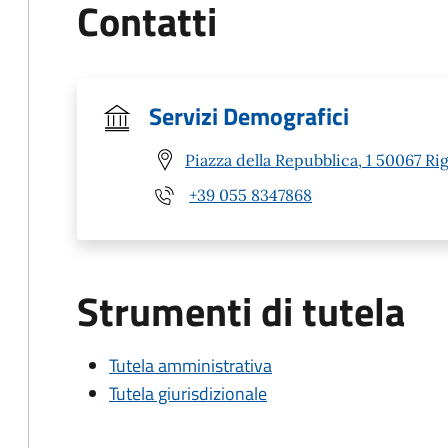
Contatti
Servizi Demografici
Piazza della Repubblica, 1 50067 Rig
+39 055 8347868
Strumenti di tutela
Tutela amministrativa
Tutela giurisdizionale