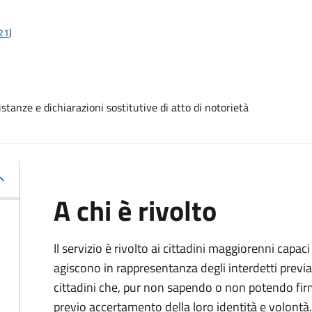
t21
)
stanze e dichiarazioni sostitutive di atto di notorietà
A chi è rivolto
Il servizio è rivolto ai cittadini maggiorenni capaci
agiscono in rappresentanza degli interdetti previa
cittadini che, pur non sapendo o non potendo fir
previo accertamento della loro identità e volontà.