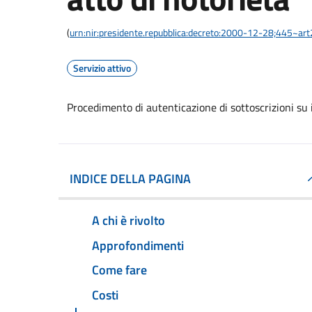
(
urn:nir:presidente.repubblica:decreto:2000-12-28;445~ar
Servizio attivo
Procedimento di autenticazione di sottoscrizioni su i
INDICE DELLA PAGINA
A chi è rivolto
Approfondimenti
Come fare
Costi