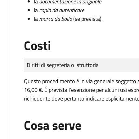
la
documentazione in originale
la
copia da autenticare
la
marca da bollo
(se prevista).
Costi
Diritti di segreteria o istruttoria
Questo procedimento è in via generale soggetto a
16,00 €. É prevista l'esenzione per alcuni usi espr
richiedente deve pertanto indicare esplicitamente il
Cosa serve