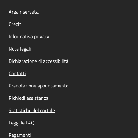
Footer menu
Area riservata
Crediti
Informativa privacy
Note legali
Dichiarazione di accessibilità
Contatti
Prenotazione appuntamento
Richiedi assistenza
Statistiche del portale
Leggi le FAQ
Pagamenti