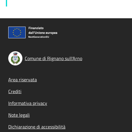
Comune di Rignano sull'Arno
Footer menu
Area riservata
Crediti
Informativa privacy
Note legali
Dichiarazione di accessibilità