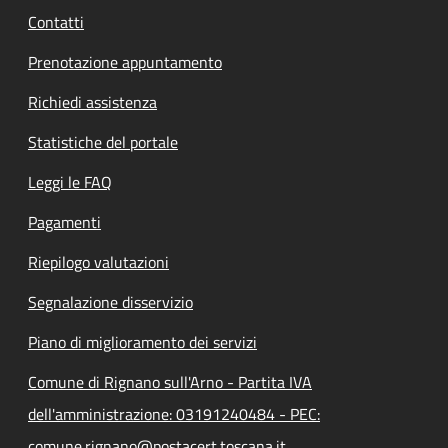
Contatti
Prenotazione appuntamento
Richiedi assistenza
Statistiche del portale
Leggi le FAQ
Pagamenti
Riepilogo valutazioni
Segnalazione disservizio
Piano di miglioramento dei servizi
Comune di Rignano sull'Arno - Partita IVA
dell'amministrazione: 03191240484 - PEC:
comune.rignano@postacert.toscana.it