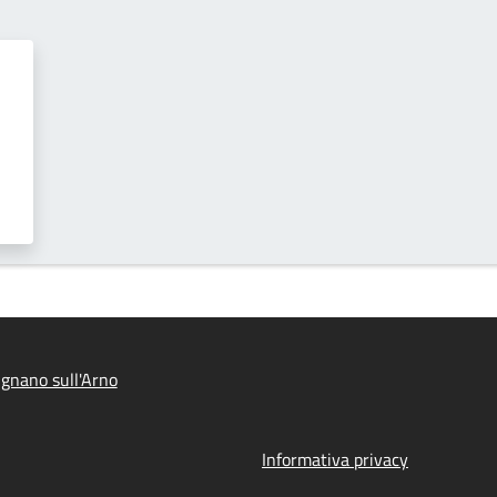
gnano sull'Arno
Informativa privacy