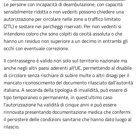
Le persone con incapacità di deambulazione, con capacità
sensibilmente ridotta o non vedenti possono chiedere una
autorizzazione per circolare nelle zone a traffico limitato
(ZTL) e sostare nei parcheggi riservati. Per non vedenti si
intendono coloro che sono colpiti da cecità assoluta o che
hanno un residuo non superiore a un decimo in entrambi gli
occhi con eventuale correzione.
Il contrassegno è valido non solo sul territorio nazionale ma
anche negli altri paesi aderenti all'UE, permettendo al disabile
di circolare senza rischiare di subire multe o altri disagi per il
mancato riconoscimento del documento rilasciato dall'autorità
italiana. A seconda della tipologia di invalidità, può essere di
tipo temporaneo o permanente, in quest'ultimo caso
l'autorizzazione ha validità di cinque anni e può essere
rinnovata presentando documentazione medica che confermi
il persistere delle condizioni sanitarie che hanno dato luogo al
rilascio.