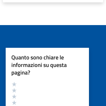
Quanto sono chiare le
informazioni su questa
pagina?
Valutazione
Valuta 5 stelle su 5
Valuta 4 stelle su 5
Valuta 3 stelle su 5
Valuta 2 stelle su 5