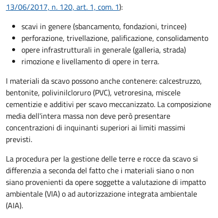
13/06/2017, n. 120, art. 1, com. 1
):
scavi in genere (sbancamento, fondazioni, trincee)
perforazione, trivellazione, palificazione, consolidamento
opere infrastrutturali in generale (galleria, strada)
rimozione e livellamento di opere in terra.
I materiali da scavo possono anche contenere: calcestruzzo,
bentonite, polivinilcloruro (PVC), vetroresina, miscele
cementizie e additivi per scavo meccanizzato. La composizione
media dell'intera massa non deve però presentare
concentrazioni di inquinanti superiori ai limiti massimi
previsti.
La procedura per la gestione delle terre e rocce da scavo si
differenzia a seconda del fatto che i materiali siano o non
siano provenienti da opere soggette a valutazione di impatto
ambientale (VIA) o ad autorizzazione integrata ambientale
(AIA).