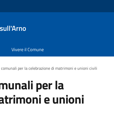
sull'Arno
Vivere il Comune
 comunali per la celebrazione di matrimoni e unioni civili
munali per la
atrimoni e unioni