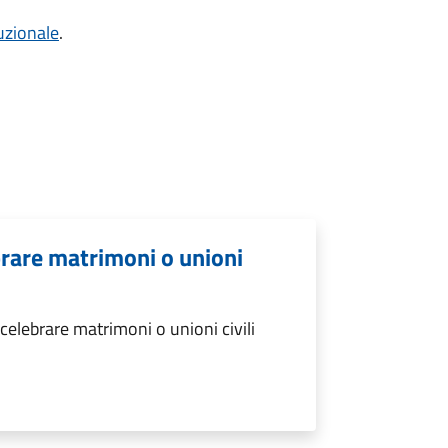
tuzionale
.
brare matrimoni o unioni
elebrare matrimoni o unioni civili