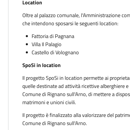
Location
Oltre al palazzo comunale, l'Amministrazione com
che intendono sposarsi le seguenti location:
Fattoria di Pagnana
Villa Il Palagio
Castello di Volognano
SpoSi in location
Il progetto SpoSi in location permette ai proprietar
quelle destinate ad attività ricettive alberghiere e 
Comune di Rignano sull'Arno, di mettere a disposiz
matrimoni e unioni civili.
Il progetto è finalizzato alla valorizzare del patrim
Comune di Rignano sull'Arno.