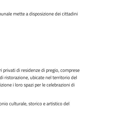
unale mette a disposizione dei cittadini
i privati
di residenze di pregio, comprese
di ristorazione, ubicate nel territorio del
ione i loro spazi per le celebrazioni di
onio culturale, storico e artistico del