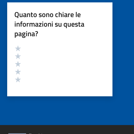
Quanto sono chiare le
informazioni su questa
pagina?
Valutazione
Valuta 5 stelle su 5
Valuta 4 stelle su 5
Valuta 3 stelle su 5
Valuta 2 stelle su 5
Valuta 1 stelle su 5