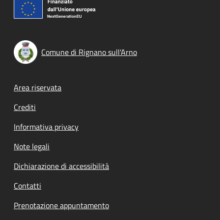
Comune di Rignano sull'Arno
Footer menu
Area riservata
Crediti
Informativa privacy
Note legali
Dichiarazione di accessibilità
Contatti
Prenotazione appuntamento