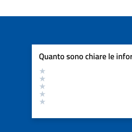
Quanto sono chiare le info
Valutazione
Valuta 5 stelle su 5
Valuta 4 stelle su 5
Valuta 3 stelle su 5
Valuta 2 stelle su 5
Valuta 1 stelle su 5