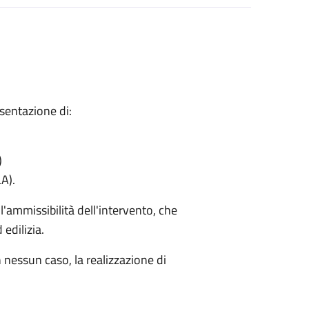
esentazione di:
)
A).
ll'ammissibilità dell'intervento, che
edilizia.
n nessun caso, la realizzazione di