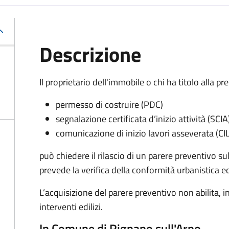
Descrizione
Il proprietario dell'immobile o chi ha titolo alla pr
permesso di costruire (PDC)
segnalazione certificata d’inizio attività (SCIA
comunicazione di inizio lavori asseverata (CIL
può chiedere il rilascio di un parere preventivo su
prevede la verifica della conformità urbanistica ed 
L’acquisizione del parere preventivo non abilita, i
interventi edilizi.
In Comune di Rignano sull'Arno …