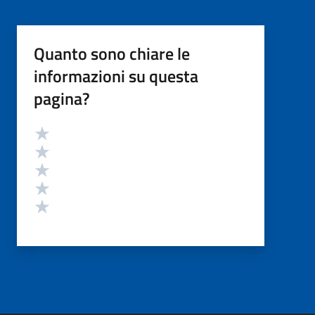
Quanto sono chiare le
informazioni su questa
pagina?
Valutazione
Valuta 5 stelle su 5
Valuta 4 stelle su 5
Valuta 3 stelle su 5
Valuta 2 stelle su 5
Valuta 1 stelle su 5