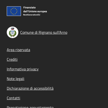
Comune di Rignano sull'Arno
Footer menu
Area riservata
Crediti
Informativa privacy
Note legali
Dichiarazione di accessibilità
Contatti
Prenotazione appuntamento