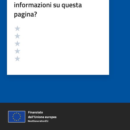
informazioni su questa
pagina?
Valutazione
Valuta 5 stelle su 5
Valuta 4 stelle su 5
Valuta 3 stelle su 5
Valuta 2 stelle su 5
Valuta 1 stelle su 5