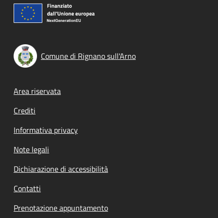
Comune di Rignano sull'Arno
Footer menu
Area riservata
Crediti
Informativa privacy
Note legali
Dichiarazione di accessibilità
Contatti
Prenotazione appuntamento