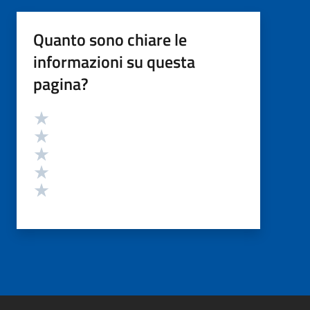
Quanto sono chiare le
informazioni su questa
pagina?
Valutazione
Valuta 5 stelle su 5
Valuta 4 stelle su 5
Valuta 3 stelle su 5
Valuta 2 stelle su 5
Valuta 1 stelle su 5