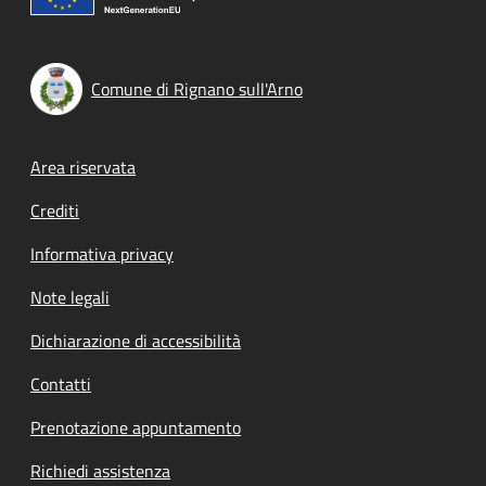
Comune di Rignano sull'Arno
Footer menu
Area riservata
Crediti
Informativa privacy
Note legali
Dichiarazione di accessibilità
Contatti
Prenotazione appuntamento
Richiedi assistenza