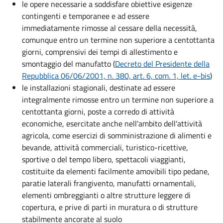
le opere necessarie a soddisfare obiettive esigenze
contingenti e temporanee e ad essere
immediatamente rimosse al cessare della necessità,
comunque entro un termine non superiore a centottanta
giorni, comprensivi dei tempi di allestimento e
smontaggio del manufatto (
Decreto del Presidente della
Repubblica 06/06/2001, n. 380, art. 6, com. 1, let. e-bis
)
le installazioni stagionali, destinate ad essere
integralmente rimosse entro un termine non superiore a
centottanta giorni, poste a corredo di attività
economiche, esercitate anche nell'ambito dell'attività
agricola, come esercizi di somministrazione di alimenti e
bevande, attività commerciali, turistico-ricettive,
sportive o del tempo libero, spettacoli viaggianti,
costituite da elementi facilmente amovibili tipo pedane,
paratie laterali frangivento, manufatti ornamentali,
elementi ombreggianti o altre strutture leggere di
copertura, e prive di parti in muratura o di strutture
stabilmente ancorate al suolo