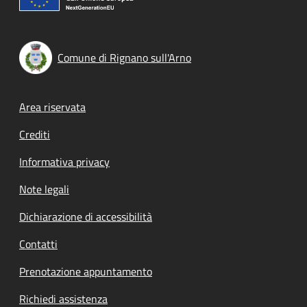
Comune di Rignano sull'Arno
Footer menu
Area riservata
Crediti
Informativa privacy
Note legali
Dichiarazione di accessibilità
Contatti
Prenotazione appuntamento
Richiedi assistenza