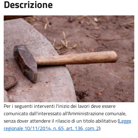
Descrizione
Per i seguenti interventi l'inizio dei lavori deve essere
comunicato dall'interessato all'Amministrazione comunale,
senza dover attendere il rilascio di un titolo abilitativo (
Legge
regionale 10/11/2014, n. 65, art. 136, com. 2
):