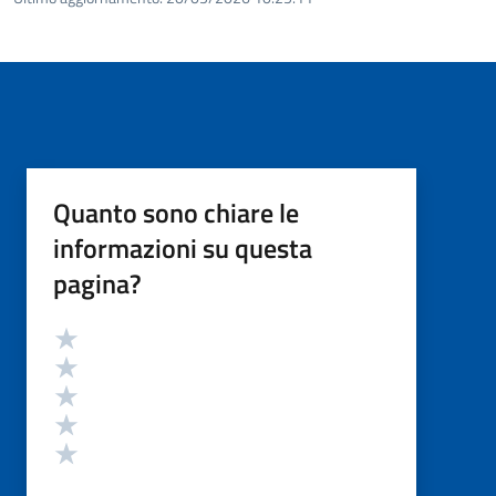
Quanto sono chiare le
informazioni su questa
pagina?
Valutazione
Valuta 5 stelle su 5
Valuta 4 stelle su 5
Valuta 3 stelle su 5
Valuta 2 stelle su 5
Valuta 1 stelle su 5