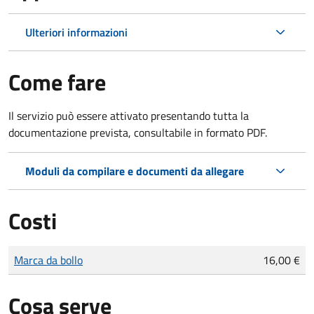
Ulteriori informazioni
Come fare
Il servizio può essere attivato presentando tutta la
documentazione prevista, consultabile in formato PDF.
Moduli da compilare e documenti da allegare
Costi
Tipo di pagamento
Importo
Marca da bollo
16,00 €
Cosa serve