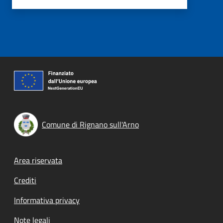
Comune di Rignano sull'Arno
Footer menu
Area riservata
Crediti
Informativa privacy
Note legali